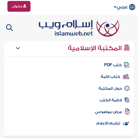
دخول
عربي
المكتبة الإسلامية
تب PDF
كتاب الأمة
ول المكتبة
ائمة الكتب
رض موضوعي