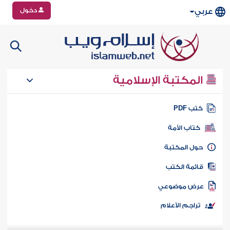
دخول
عربي
المكتبة الإسلامية
تب PDF
كتاب الأمة
ول المكتبة
ائمة الكتب
رض موضوعي