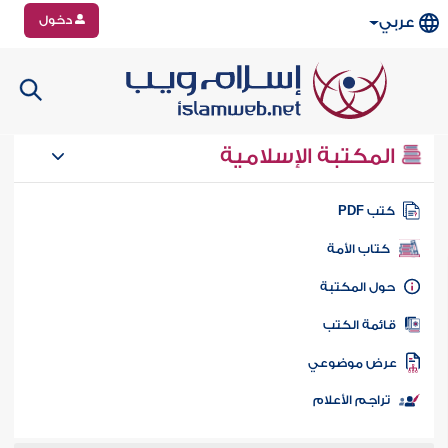
دخول
عربي
المكتبة الإسلامية
تب PDF
كتاب الأمة
ول المكتبة
ائمة الكتب
رض موضوعي