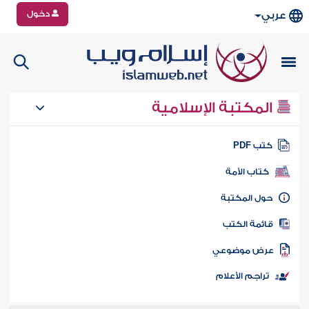
دخول
عربي
المكتبة الإسلامية
تب PDF
كتاب الأمة
ول المكتبة
ائمة الكتب
رض موضوعي