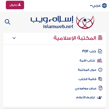
دخول
عربي
المكتبة الإسلامية
تب PDF
كتاب الأمة
ول المكتبة
ائمة الكتب
رض موضوعي