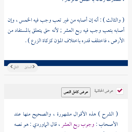
( والثالث ) : أنه إن أصابه من غير تعب وجب فيه الخمس ، وإن
أصابه بتعب وجب فيه ربع العشر ; لأنه حق يتعلق بالمستفاد من
الأرض ، فاختلف قدره باختلاف المؤن كزكاة الزرع ) .
السابق
التالي
عرض الحاشية
( الشرح ) هذه الأقوال مشهورة ، والصحيح منها عند
الأصحاب :
وجوب ربع العشر
، قال
الماوردي
: هو نصه