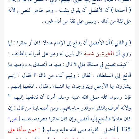
( أحدها ) أن الأفضل أن يفرق بنفسه . وهو ظاهر النص ; لأنه
على ثقة من أدائه . وليس على ثقة من أداء غيره .
( والثاني ) أن الأفضل أن يدفع إلى الإمام عادلا كان أو جائرا ; لما
روي أن
المغيرة بن شعبة
قال لمولى له وهو على أمواله
بالطائف
:
" كيف تصنع في صدقة مالي ؟ قال : منها ما أتصدق به ، ومنها ما
أدفع إلى السلطان . فقال : وفيم أنت من ذاك ؟ فقال : إنهم
يشترون بها الأرض ويتزوجون بها النساء . فقال : ادفعها إليهم .
فإن رسول الله صلى الله عليه وسلم أمرنا أن ندفعها إليهم "
ولأنه أعرف بالفقراء وقدر حاجاتهم . ومن أصحابنا من قال : إن
كان عادلا فالدفع إليه أفضل وإن كان جائرا فتفرقته بنفسه
[
ص:
135 ]
أفضل . لقوله صلى الله عليه وسلم {
: فمن سألها على