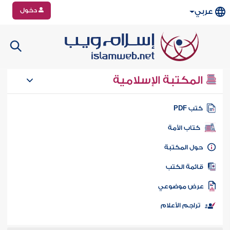
دخول
عربي
المكتبة الإسلامية
تب PDF
كتاب الأمة
ول المكتبة
ائمة الكتب
رض موضوعي