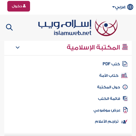
دخول
عربي
المكتبة الإسلامية
تب PDF
كتاب الأمة
ول المكتبة
ائمة الكتب
رض موضوعي