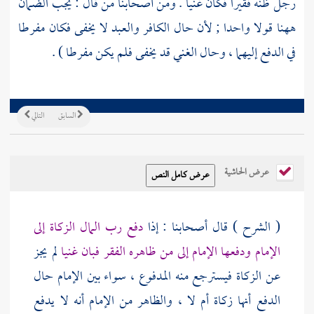
رجل ظنه فقيرا فكان غنيا . ومن أصحابنا من قال : يجب الضمان
ههنا قولا واحدا ; لأن حال الكافر والعبد لا يخفى فكان مفرطا
في الدفع إليهما ، وحال الغني قد يخفى فلم يكن مفرطا ) .
السابق
التالي
عرض الحاشية
( الشرح ) قال أصحابنا : إذا
دفع رب المال الزكاة إلى
الإمام ودفعها الإمام إلى من ظاهره الفقر فبان غنيا
لم يجز
عن الزكاة فيسترجع منه المدفوع ، سواء بين الإمام حال
الدفع أنها زكاة أم لا ، والظاهر من الإمام أنه لا يدفع