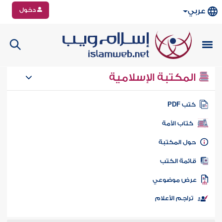
دخول
عربي
المكتبة الإسلامية
تب PDF
كتاب الأمة
ول المكتبة
ائمة الكتب
رض موضوعي