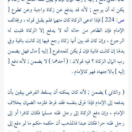
يكن له أن يرجع ; لأنه قد يدفع عن زكاة واجبة وعن تطوع
[
ص:
224 ]
فإذا ادعى الزكاة كان متهما فلم يقبل قوله ، ويخالف
الإمام فإن الظاهر من حاله أنه لا يدفع إلا الزكاة فثبت له
الرجوع ، وإن كان قد بين أنها زكاة رجع فيها إن كانت باقية وفي
بدلها إن كانت فانية فإن لم يكن للمدفوع [ إليه ] مال فهل يضمن
رب المال الزكاة ؟ فيه قولان : ( أحدهما ) لا يضمن ; لأنه دفع [
إليه ] بالاجتهاد فهو كالإمام .
( والثاني ) يضمن ; لأنه كان يمكنه أن يسقط الفرض بيقين بأن
يدفعه إلى الإمام فإذا فرق بنفسه فقد فرط فلزمه الضمان بخلاف
الإمام ، وإن دفع الزكاة إلى رجل ظنه مسلما فكان كافرا أو إلى
رجل ظنه حرا فكان عبدا فالمذهب أن حكمه حكم ما لو دفع إلى