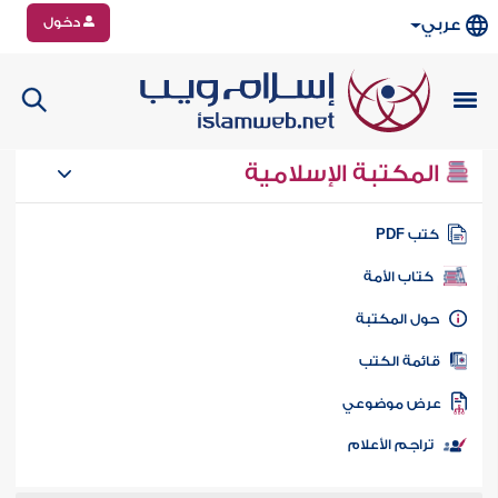
دخول
عربي
المكتبة الإسلامية
تب PDF
كتاب الأمة
ول المكتبة
ائمة الكتب
رض موضوعي