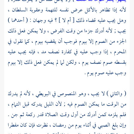
لأنه إذا تظاهر بالأكل عرض نفسه للتهمة وعقوبة السلطان ،
وهل يجب عليه قضاء ذلك [ أم لا ] ؟ فيه وجهان : ( أحدهما )
يجب ; لأنه أدرك جزءا من وقت الفرض ، ولا يمكن فعل ذلك
الجزء من الصوم إلا بيوم فوجب أن يقضيه بيوم ، كما نقول في
المحرم ، إذا وجب عليه في كفارة نصف مد ، فإنه يجب عليه
بقسطه صوم نصف يوم ، ولكن لما لم يمكن فعل ذلك إلا بيوم
وجب عليه صوم يوم .
( والثاني ) لا يجب ، وهو المنصوص في
البويطي
، لأنه لم يدرك
من الوقت ما يمكن الصوم فيه ; لأن الليل يدركه قبل التمام ،
فلم يلزمه كمن أدرك من أول وقت الصلاة قدر ركعة ثم جن .
وإن بلغ الصبي في أثناء يوم من رمضان ، نظرت فإن كان مفطرا