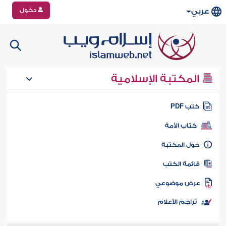
دخول
عربي
المكتبة الإسلامية
تب PDF
كتاب الأمة
ول المكتبة
ائمة الكتب
رض موضوعي