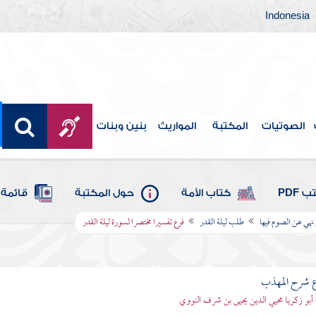
Indonesia
الصوتيات
المكتبة
المواريث
بنين وبنات
 PDF
كتاب الأمة
حول المكتبة
قائمة 
 نهي عن الصوم فيها
طلب ليلة القدر
فرع تفسيرا مختصرا لسورة ليلة القدر
ع شرح المهذب
 أبو زكريا محيي الدين يحيى بن شرف النووي