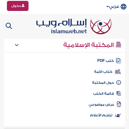
دخول
عربي
المكتبة الإسلامية
تب PDF
كتاب الأمة
ول المكتبة
ائمة الكتب
رض موضوعي