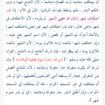
أن يعتكف متتابعا لزمه قضاؤه متتابعا ، لأن التتابع ههنا وجب
لحكم النذر ، فلم يسقط بفوات الوقت . قال في الأم : إذا
نذر
اعتكاف شهر وكان قد مضى الشهر
لم يلزمه ، لأن الاعتكاف في
شهر ماض محال ، فإن نذر اعتكاف شهر غير معين فاعتكف شهرا
بالأهلة أجزأه تم الشهر أو نقص ; لأن اسم الشهر يقع عليه ،
وإن اعتكف شهرا بالعدد لزمه ثلاثون يوما ; لأن الشهر بالعدد
ثلاثون يوما ، ثم ينظر فيه ، فإن شرط التتابع لزمه التتابع ; لقوله
صلى الله عليه وسلم : {
من نذر نذرا سماه فعليه الوفاء به
} وإن
شرط أن يكون متفرقا جاز متفرقا ومتتابعا ; لأن المتتابع أفضل
من المتفرق . فجاز أن يسقط أدنى الفرضين بأفضلهما ، كما لو نذر
أن يعتكف في غير
المسجد الحرام
، فله أن يعتكف في
المسجد
الحرام
، وإن أطلق النذر جاز متفرقا ومتتابعا ، كما لو نذر صوم
شهر ) .