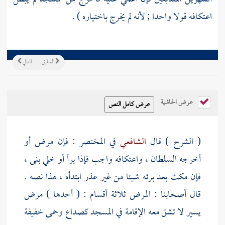
اعتكافه قولا واحدا ; لأنه لم يخرج باختياره ) .
السابق
التالي
عرض الحاشية
( الشرح ) قال
الشافعي
في المختصر : فإن مرض أو
أخرجه السلطان ، واعتكافه واجب فإذا برأ أو خلي بنى ،
فإن مكث بعد برئه شيئا من غير عذر ابتدأه ، هذا نصه .
قال أصحابنا : المرض ثلاثة أقسام : ( أحدها ) مرض
يسير لا تشق معه الإقامة في المسجد كصداع وحمى خفيفة