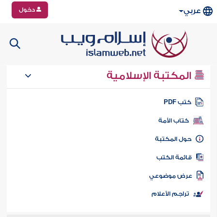
دخول
عربي
المكتبة الإسلامية
تب PDF
كتاب الأمة
ول المكتبة
ائمة الكتب
رض موضوعي