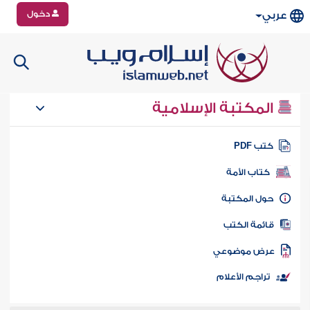
دخول
عربي
المكتبة الإسلامية
تب PDF
كتاب الأمة
ول المكتبة
ائمة الكتب
رض موضوعي