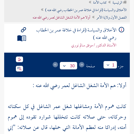
الرئيسية
كتاب الأمة
تراجم الأعلام
الأخلاق والسياسة (قراءة في خلافة عمر بن الخطاب رضي الله عنه )
الفصل الأول ولاية الأمر
أولا هم الأمة الشغل الشاغل لعمر رضي الله عنه
الأخلاق والسياسة (قراءة في خلافة عمر بن الخطاب
رضي الله عنه )
الأستاذ الدكتور / موفق سالم نوري
جزء
صفحة
1
30
أولا: هم الأمة الشغل الشاغل لعمر رضي الله عنه :
كانت هموم الأمة ومشاغلها شغل عمر الشاغل في كل سكناته
وحركاته، حتى صلاته كانت تتخللها شوارد تقوده إلى هموم
أمته، إدراكا منه لعظم الأمانة التي حملها، قال عن صلاته: "إني