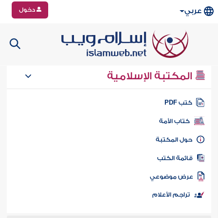
دخول
عربي
المكتبة الإسلامية
تب PDF
كتاب الأمة
ول المكتبة
ائمة الكتب
رض موضوعي