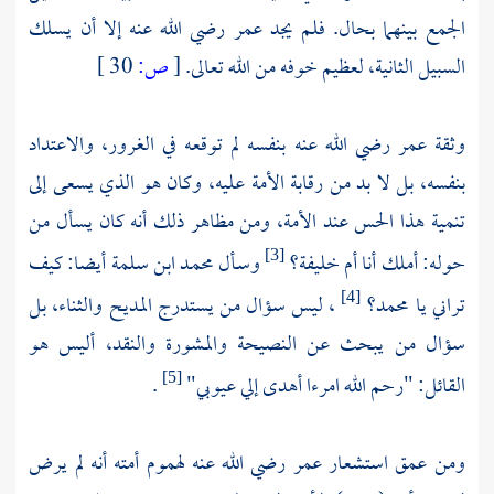
الجمع بينهما بحال. فلم يجد عمر رضي الله عنه إلا أن يسلك
السبيل الثانية، لعظيم خوفه من الله تعالى.
[
ص:
30 ]
وثقة عمر رضي الله عنه بنفسه لم توقعه في الغرور، والاعتداد
بنفسه، بل لا بد من رقابة الأمة عليه، وكان هو الذي يسعى إلى
تنمية هذا الحس عند الأمة، ومن مظاهر ذلك أنه كان يسأل من
حوله: أملك أنا أم خليفة؟
وسـأل محمـد ابن سلمة أيضا: كيف
[3]
تراني يا محمد؟
، ليس سؤال من يستدرج المديح والثناء، بل
[4]
سؤال من يبحث عن النصيحة والمشورة والنقد، أليس هو
القائل: "رحم الله امرءا أهدى إلي عيوبي"
.
[5]
ومن عمق استشعار عمر رضي الله عنه لهموم أمته أنه لم يرض