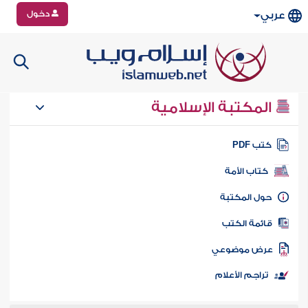
دخول
عربي
المكتبة الإسلامية
تب PDF
كتاب الأمة
ول المكتبة
ائمة الكتب
رض موضوعي