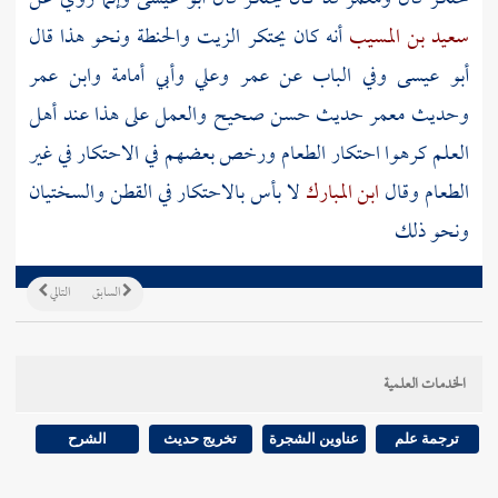
سعيد بن المسيب
أنه كان يحتكر الزيت والحنطة ونحو هذا قال
أبو عيسى وفي الباب عن عمر وعلي وأبي أمامة وابن عمر
وحديث
معمر
حديث حسن صحيح والعمل على هذا عند أهل
العلم كرهوا احتكار الطعام ورخص بعضهم في الاحتكار في غير
الطعام وقال
ابن المبارك
لا بأس بالاحتكار في القطن والسختيان
ونحو ذلك
السابق
التالي
الخدمات العلمية
ترجمة علم
عناوين الشجرة
تخريج حديث
الشرح