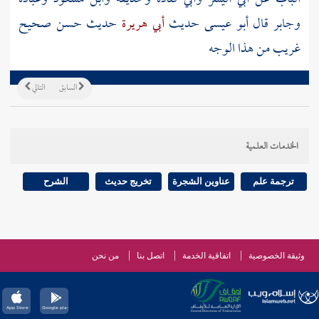
وجابر قال أبو عيسى حديث
أبي هريرة
حديث حسن صحيح
غريب من هذا الوجه
السابق
التالي
الخدمات العلمية
ترجمة علم
عناوين الشجرة
تخريج حديث
الشرح
وثيقة الخصوصية
اتفاقية الخدمة
اتصل بنا
من نحن