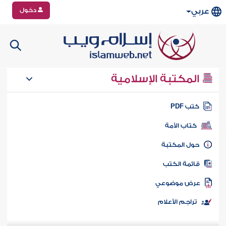
دخول
عربي
المكتبة الإسلامية
تب PDF
كتاب الأمة
ول المكتبة
ائمة الكتب
رض موضوعي