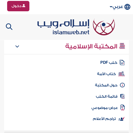
دخول
عربي
المكتبة الإسلامية
تب PDF
كتاب الأمة
ول المكتبة
ائمة الكتب
رض موضوعي