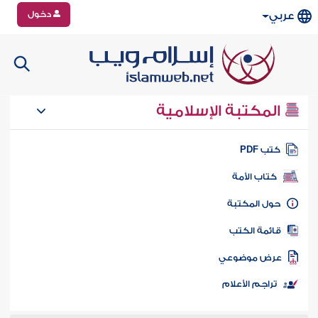
دخول
عربي
المكتبة الإسلامية
تب PDF
كتاب الأمة
ول المكتبة
ائمة الكتب
رض موضوعي