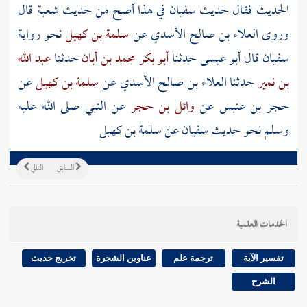
الحديث فقال حديث
سفيان
في هذا أصح من حديث
شعبة
قال
وروى
العلاء بن صالح الأسدي
عن
سلمة بن كهيل
نحو رواية
سفيان
قال أبو عيسى حدثنا
أبو بكر محمد بن أبان
حدثنا
عبد الله
بن نمير
حدثنا
العلاء بن صالح الأسدي
عن
سلمة بن كهيل
عن
حجر بن عنبس
عن
وائل بن حجر
عن النبي صلى الله عليه
وسلم نحو حديث
سفيان
عن
سلمة بن كهيل
السابق
التالي
الخدمات العلمية
تفسير الآية
ترجمة علم
عناوين الشجرة
تخريج حديث
الشرح