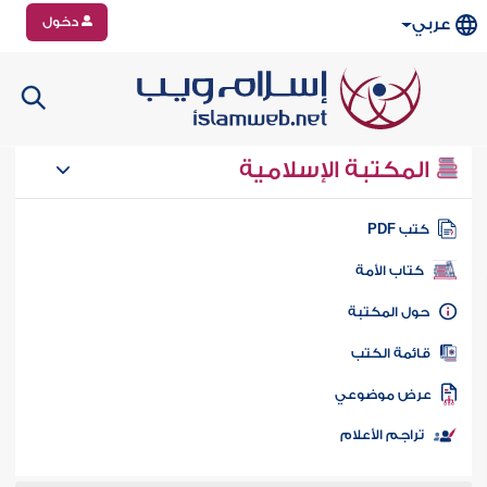
دخول
عربي
المكتبة الإسلامية
تب PDF
كتاب الأمة
ول المكتبة
ائمة الكتب
رض موضوعي