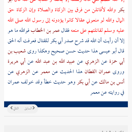
بكر
والله لأقاتلن من فرق بين الزكاة والصلاة وإن الزكاة حق
المال والله لو منعوني عقالا كانوا يؤدونه إلى رسول الله صلى الله
عليه وسلم لقاتلتهم على منعه
فقال
عمر بن الخطاب
فوالله ما هو
إلا أن رأيت أن الله قد شرح صدر
أبي بكر
للقتال فعرفت أنه الحق
قال أبو عيسى هذا حديث حسن صحيح وهكذا روى
شعيب بن
أبي حمزة
عن
الزهري
عن
عبيد الله بن عبد الله
عن
أبي هريرة
وروى
عمران القطان
هذا الحديث عن
معمر
عن
الزهري
عن
أنس بن مالك
عن
أبي بكر
وهو حديث خطأ وقد خولف
عمران
في روايته عن
معمر
السابق
التالي