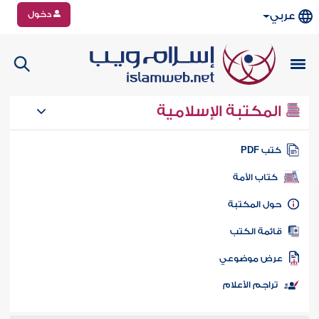
دخول
عربي
المكتبة الإسلامية
تب PDF
كتاب الأمة
ول المكتبة
ائمة الكتب
رض موضوعي