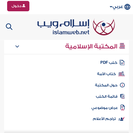
دخول
عربي
المكتبة الإسلامية
تب PDF
كتاب الأمة
ول المكتبة
ائمة الكتب
رض موضوعي