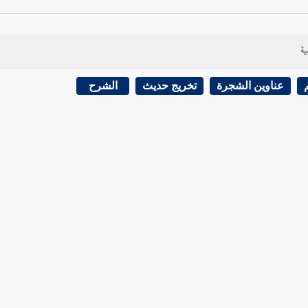
ية
عناوين الشجرة
تخريج حديث
الشرح