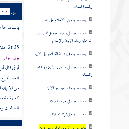
ويقيموا الصلاة
جزء
5
باب ما جاء بني الإسلام على خمس
باب ما جاء 
باب ما جاء في وصف جبريل للنبي صلى
الله عليه وسلم الإيمان والإسلام
2625 حدثنا
باب ما جاء في إضافة الفرائض إلى الإيمان
يزني الزاني
أوفى قال أ
باب ما جاء في استكمال الإيمان وزيادته
ونقصانه
العبد خرج م
من الإيمان 
باب ما جاء أن الحياء من الإيمان
كفارة ذنبه 
باب ما جاء في حرمة الصلاة
الصامت وخزي
باب ما جاء في ترك الصلاة
باب ما جاء لا يزني الزاني وهو مؤمن