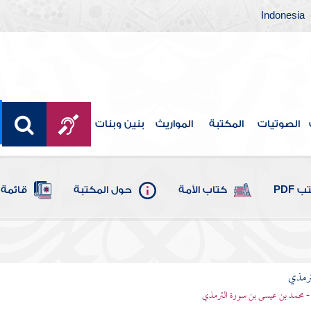
Indonesia
الصوتيات
المكتبة
المواريث
بنين وبنات
 PDF
كتاب الأمة
حول المكتبة
قائمة 
ترمذي
- محمد بن عيسى بن سورة الترمذي