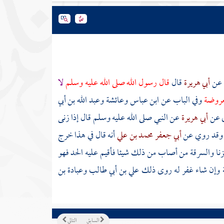
عن
أبي هريرة
قال
قال رسول الله صلى الله عليه وسلم
لا
معروضة
وفي الباب عن ابن عباس وعائشة وعبد الله بن أبي
ي عن
أبي هريرة
عن النبي صلى الله عليه وسلم قال إذا زنى
ان وقد روي عن
أبي جعفر محمد بن علي
أنه قال في هذا خرج
لزنا والسرقة من أصاب من ذلك شيئا فأقيم عليه الحد فهو
مة وإن شاء غفر له روى ذلك علي بن أبي طالب وعبادة بن
السابق
التالي