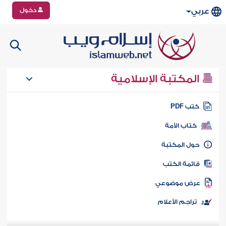
دخول
عربي
المكتبة الإسلامية
تب PDF
كتاب الأمة
ول المكتبة
ائمة الكتب
رض موضوعي