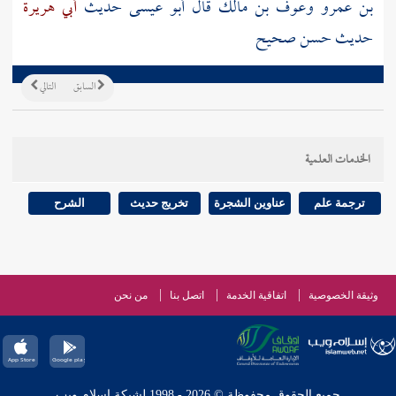
بن عمرو وعوف بن مالك قال أبو عيسى حديث
أبي هريرة
حديث حسن صحيح
السابق
التالي
الخدمات العلمية
ترجمة علم
عناوين الشجرة
تخريج حديث
الشرح
وثيقة الخصوصية
اتفاقية الخدمة
اتصل بنا
من نحن
جميع الحقوق محفوظة © 2026 - 1998 لشبكة إسلام ويب