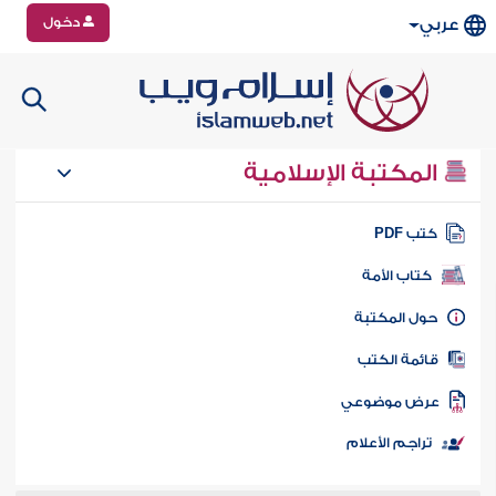
دخول
عربي
المكتبة الإسلامية
تب PDF
كتاب الأمة
ول المكتبة
ائمة الكتب
رض موضوعي