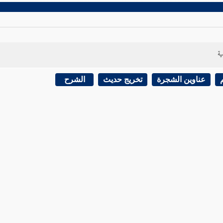
ية
عناوين الشجرة
تخريج حديث
الشرح