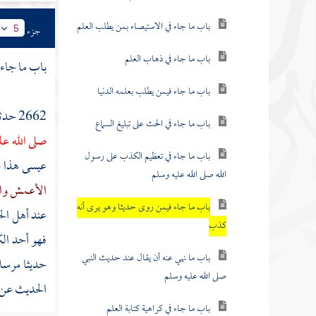
باب ما جاء في الاستيصاء بمن يطلب العلم
جزء
5
باب ما جاء في ذهاب العلم
باب ما جاء
باب ما جاء فيمن يطلب بعلمه الدنيا
2662 حدثنا
باب ما جاء في الحث على تبليغ السماع
صلى الله ع
باب ما جاء في تعظيم الكذب على رسول
عيسى هذا
الله صلى الله عليه وسلم
الأعمش
وا
باب ما جاء فيمن روى حديثا وهو يرى أنه
عند أهل ا
كذب
فهو أحد الك
باب ما نهي عنه أن يقال عند حديث النبي
حديثا مرسل
صلى الله عليه وسلم
الحديث عن 
باب ما جاء في كراهية كتابة العلم