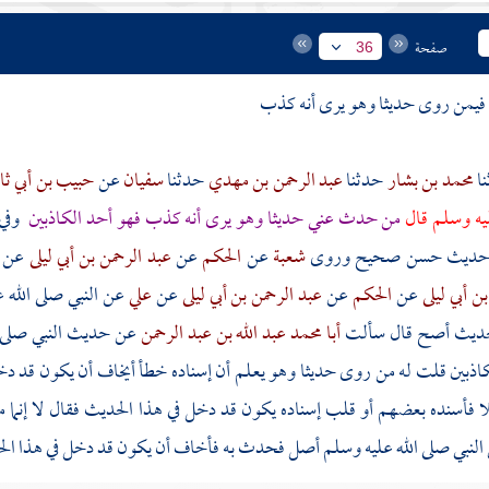
صفحة
36
 فيمن روى حديثا وهو يرى أنه كذب
محمد بن بشار
حدثنا
عبد الرحمن بن مهدي
حدثنا
سفيان
عن
حبيب بن أبي ث
ليه وسلم قال
من حدث عني حديثا وهو يرى أنه كذب فهو أحد الكاذبين
وفي
 حديث حسن صحيح وروى
شعبة
عن
الحكم
عن
عبد الرحمن بن أبي ليلى
عن
بن أبي ليلى
عن
الحكم
عن
عبد الرحمن بن أبي ليلى
عن
علي
عن النبي صلى الله
لحديث أصح قال سألت
أبا محمد عبد الله بن عبد الرحمن
عن حديث النبي صلى 
اذبين قلت له من روى حديثا وهو يعلم أن إسناده خطأ أيخاف أن يكون قد دخ
ا فأسنده بعضهم أو قلب إسناده يكون قد دخل في هذا الحديث فقال لا إنما 
النبي صلى الله عليه وسلم أصل فحدث به فأخاف أن يكون قد دخل في هذا ال