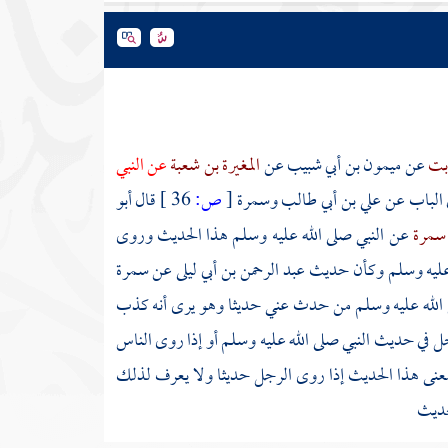
ابت
عن
ميمون بن أبي شبيب
عن
المغيرة بن شعبة
عن النبي
 الباب عن علي بن أبي طالب وسمرة
[
ص:
36 ]
قال أبو
سمرة
عن النبي صلى الله عليه وسلم هذا الحديث وروى
 عليه وسلم وكأن حديث
عبد الرحمن بن أبي ليلى
عن
سمرة
الله عليه وسلم من حدث عني حديثا وهو يرى أنه كذب
ل في حديث النبي صلى الله عليه وسلم أو إذا روى الناس
معنى هذا الحديث إذا روى الرجل حديثا ولا يعرف لذلك
حديث