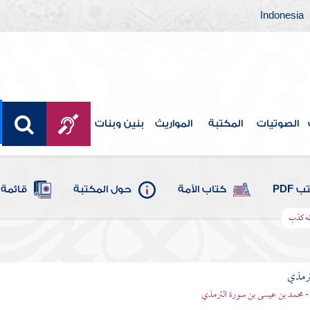
Indonesia
الصوتيات
المكتبة
المواريث
بنين وبنات
 PDF
كتاب الأمة
حول المكتبة
قائمة 
نه كذب
ترمذي
- محمد بن عيسى بن سورة الترمذي