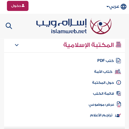
دخول
عربي
المكتبة الإسلامية
تب PDF
كتاب الأمة
ول المكتبة
ائمة الكتب
رض موضوعي