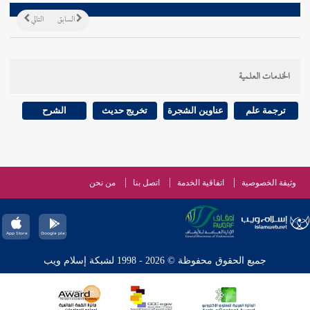
السابق
التالي
الخدمات العلمية
ترجمة علم
عناوين الشجرة
تخريج حديث
الشرح
وثيقة الخصوصية
اتفاقية الخدمة
اتصل بنا
من نحن
جميع الحقوق محفوظة © 2026 - 1998 لشبكة إسلام ويب