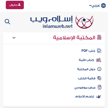
دخول
عربي
المكتبة الإسلامية
تب PDF
كتاب الأمة
ول المكتبة
ائمة الكتب
رض موضوعي