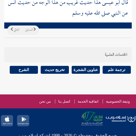
قال أبو عيسى هذا حديث غريب من هذا الوجه من حديث
أنس
عن النبي صلى الله عليه وسلم
السابق
التالي
الخدمات العلمية
ترجمة علم
عناوين الشجرة
تخريج حديث
الشرح
وثيقة الخصوصية
اتفاقية الخدمة
اتصل بنا
من نحن
جميع الحقوق محفوظة © 2026 - 1998 لشبكة إسلام ويب