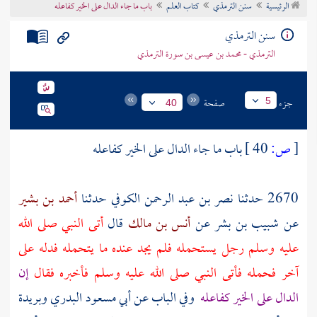
الرئيسية
سنن الترمذي
كتاب العلم
باب ما جاء الدال على الخير كفاعله
تراجم الأعلام
سنن الترمذي
الترمذي - محمد بن عيسى بن سورة الترمذي
جزء
صفحة
5
40
[
ص:
40 ]
باب ما جاء الدال على الخير كفاعله
2670 حدثنا
نصر بن عبد الرحمن الكوفي
حدثنا
أحمد بن بشير
عن
شبيب بن بشر
عن
أنس بن مالك
قال
أتى النبي صلى الله
عليه وسلم رجل يستحمله فلم يجد عنده ما يتحمله فدله على
آخر فحمله فأتى النبي صلى الله عليه وسلم فأخبره فقال
إن
الدال على الخير كفاعله
وفي الباب عن أبي مسعود البدري وبريدة