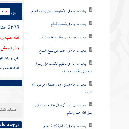
باب ما جاء في الاستيصاء بمن يطلب العلم
جزء
5
باب ما جاء في ذهاب العلم
2675 حدثنا
الله عليه و
باب ما جاء فيمن يطلب بعلمه الدنيا
وزره ومثل 
باب ما جاء في الحث على تبليغ السماع
غير وجه ع
باب ما جاء في تعظيم الكذب على رسول
الله عليه 
الله صلى الله عليه وسلم
باب ما جاء فيمن روى حديثا وهو يرى أنه
كذب
باب ما نهي عنه أن يقال عند حديث النبي
الخدمات العلم
صلى الله عليه وسلم
باب ما جاء في كراهية كتابة العلم
ترجمة علم