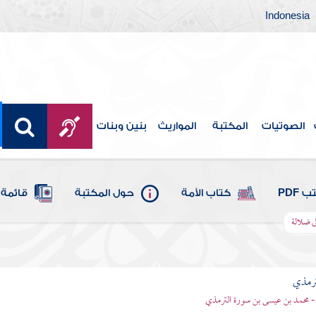
Indonesia
الصوتيات
المكتبة
المواريث
بنين وبنات
 PDF
كتاب الأمة
حول المكتبة
قائمة 
لى ضلالة
ترمذي
- محمد بن عيسى بن سورة الترمذي