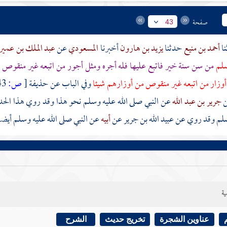
صفحة
43
أحمد بن منيع
حدثنا
يزيد بن هارون
أخبرنا
المسعودي
عن
عبد الملك بن عمير
سلم
من سن سنة خير فاتبع عليها فله أجره ومثل أجور من اتبعه غير منقوص
م
أوزار من اتبعه غير منقوص من أوزارهم شيئا
وفي الباب عن حذيفة
[
ص:
43 ]
ن
جرير بن عبد الله
عن النبي صلى الله عليه وسلم نحو هذا وقد روي هذا ال
وسلم وقد روي عن
عبيد الله بن جرير
عن
أبيه
عن النبي صلى الله عليه وسلم أيضا
ية
عناوين الشجرة
تخريج حديث
الشرح