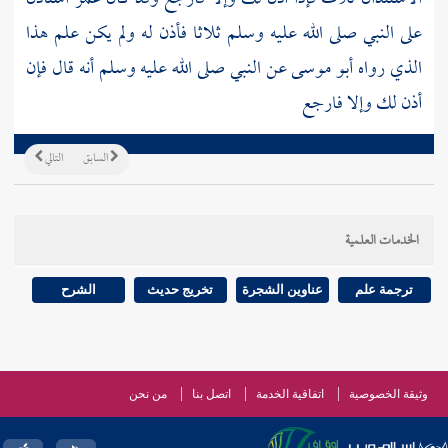
على النبي صلى الله عليه وسلم ثلاثا فأذن له ولم يكن علم هذا
الذي رواه
أبو موسى
عن النبي صلى الله عليه وسلم أنه قال فإن
أذن لك وإلا فارجع
السابق
التالي
الخدمات العلمية
ترجمة علم
عناوين الشجرة
تخريج حديث
الشرح
وثيقة الخصوصية
اتفاقية الخدمة
اتصل بنا
من نحن