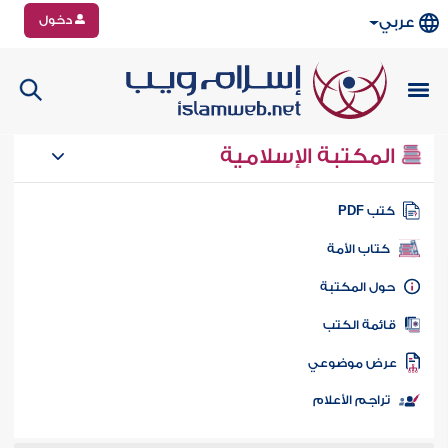
دخول
عربي
المكتبة الإسلامية
تب PDF
كتاب الأمة
ول المكتبة
ائمة الكتب
رض موضوعي