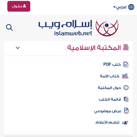
دخول
عربي
المكتبة الإسلامية
تب PDF
كتاب الأمة
ول المكتبة
ائمة الكتب
رض موضوعي