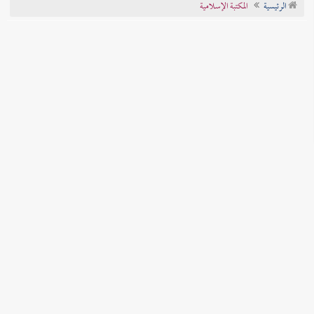
الرئيسية
المكتبة الإسلامية
تراجم الأعلام