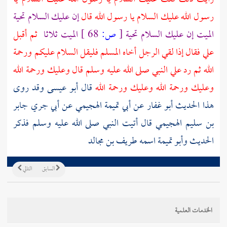
رسول الله عليك السلام يا رسول الله قال
إن عليك السلام تحية
الميت إن عليك السلام تحية
[
ص:
68 ]
الميت ثلاثا
ثم أقبل
علي فقال إذا لقي الرجل أخاه المسلم فليقل السلام عليكم ورحمة
الله ثم رد علي النبي صلى الله عليه وسلم قال وعليك ورحمة الله
وعليك ورحمة الله وعليك ورحمة الله
قال أبو عيسى وقد روى
هذا الحديث
أبو غفار
عن
أبي تميمة الهجيمي
عن
أبي جري جابر
بن سليم الهجيمي
قال أتيت النبي صلى الله عليه وسلم فذكر
الحديث
وأبو تميمة
اسمه
طريف بن مجالد
السابق
التالي
الخدمات العلمية