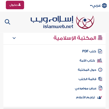
دخول
عربي
المكتبة الإسلامية
تب PDF
كتاب الأمة
ول المكتبة
ائمة الكتب
رض موضوعي