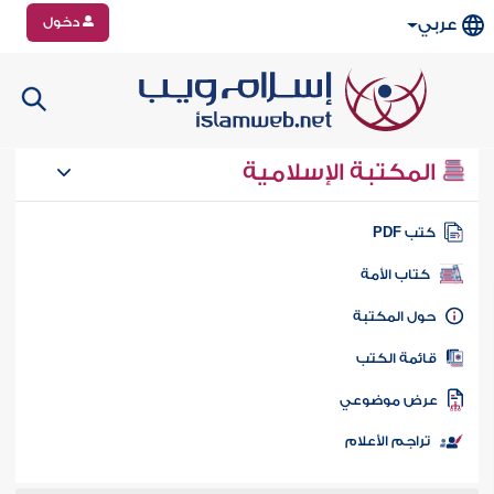
دخول
عربي
المكتبة الإسلامية
تب PDF
كتاب الأمة
ول المكتبة
ائمة الكتب
رض موضوعي