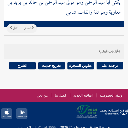
يكنى أبا عبد الرحمن
وهو مولى
عبد الرحمن بن خالد بن يزيد بن
معاوية
وهو ثقة
والقاسم
شامي
السابق
التالي
الخدمات العلمية
ترجمة علم
عناوين الشجرة
تخريج حديث
الشرح
وثيقة الخصوصية
اتفاقية الخدمة
اتصل بنا
من نحن
جميع الحقوق محفوظة © 2026 - 1998 لشبكة إسلام ويب