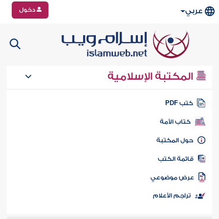
دخول
عربي
المكتبة الإسلامية
تب PDF
كتاب الأمة
ول المكتبة
ائمة الكتب
رض موضوعي