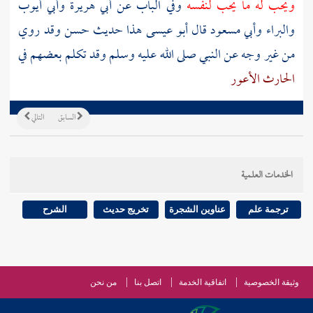
ويحب له ما يحب لنفسه
وفي الباب عن أبي هريرة وأبي أيوب
والبراء وأبي مسعود قال أبو عيسى هذا حديث حسن وقد روي
من غير وجه عن النبي صلى الله عليه وسلم وقد تكلم بعضهم في
الحارث الأعور
السابق
التالي
الخدمات العلمية
ترجمة علم
عناوين الشجرة
تخريج حديث
الشرح
وثيقة الخصوصية
اتفاقية الخدمة
اتصل بنا
من نحن