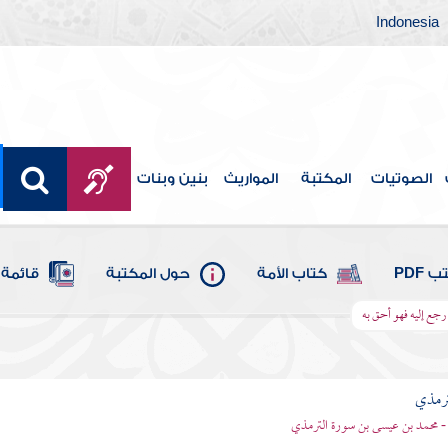
Indonesia
الصوتيات
المكتبة
المواريث
بنين وبنات
 PDF
كتاب الأمة
حول المكتبة
قائمة 
 رجع إليه فهو أحق به
ترمذي
- محمد بن عيسى بن سورة الترمذي