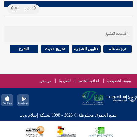
السابق
التالي
الخدمات العلمية
ترجمة علم
عناوين الشجرة
تخريج حديث
الشرح
وثيقة الخصوصية
اتفاقية الخدمة
اتصل بنا
من نحن
جميع الحقوق محفوظة © 2026 - 1998 لشبكة إسلام ويب