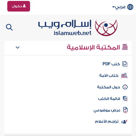
دخول
عربي
المكتبة الإسلامية
تب PDF
كتاب الأمة
ول المكتبة
ائمة الكتب
رض موضوعي