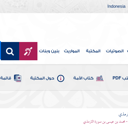
Indonesia
الصوتيات
المكتبة
المواريث
بنين وبنات
 PDF
كتاب الأمة
حول المكتبة
قائمة 
ترمذي
- محمد بن عيسى بن سورة الترمذي