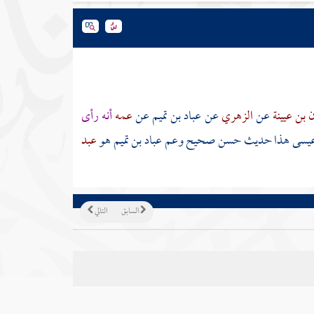
 بن عيينة
عن
الزهري
عن
عباد بن تميم
عن
عمه
أنه رأى
 عيسى هذا حديث حسن صحيح وعم
عباد بن تميم
هو
عبد
السابق
التالي