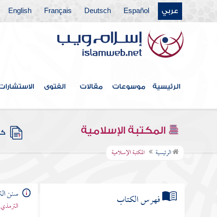
عربي
Español
Deutsch
Français
English
الرئيسية
موسوعات
مقالات
الفتوى
الاستشارات
المكتبة الإسلامية
كتب
الرئيسية
المكتبة الإسلامية
سنن ال
فهرس الكتاب
الترمذي 