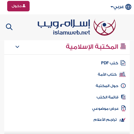
دخول
عربي
المكتبة الإسلامية
تب PDF
كتاب الأمة
ول المكتبة
ائمة الكتب
رض موضوعي