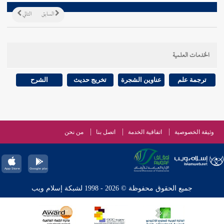
السابق
التالي
الخدمات العلمية
ترجمة علم
عناوين الشجرة
تخريج حديث
الشرح
وثيقة الخصوصية
اتفاقية الخدمة
اتصل بنا
من نحن
جميع الحقوق محفوظة © 2026 - 1998 لشبكة إسلام ويب