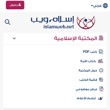
دخول
عربي
المكتبة الإسلامية
تب PDF
كتاب الأمة
ول المكتبة
ائمة الكتب
رض موضوعي