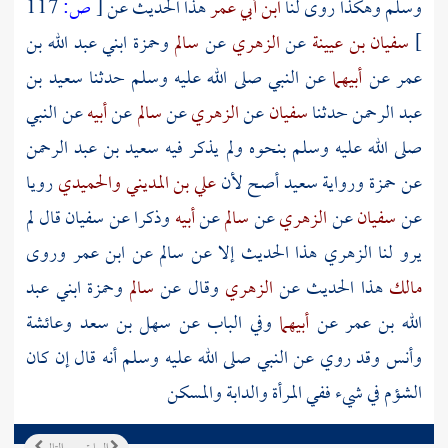
وسلم وهكذا روى لنا
ابن أبي عمر
هذا الحديث عن
[
ص:
117
]
سفيان بن عيينة
عن
الزهري
عن
سالم
وحمزة ابني عبد الله بن
عمر
عن
أبيهما
عن النبي صلى الله عليه وسلم حدثنا
سعيد بن
عبد الرحمن
حدثنا
سفيان
عن
الزهري
عن
سالم
عن
أبيه
عن النبي
صلى الله عليه وسلم بنحوه ولم يذكر فيه
سعيد بن عبد الرحمن
عن
حمزة
ورواية
سعيد
أصح لأن
علي بن المديني
والحميدي
رويا
عن
سفيان
عن
الزهري
عن
سالم
عن
أبيه
وذكرا عن
سفيان
قال لم
يرو لنا
الزهري
هذا الحديث إلا عن
سالم
عن
ابن عمر
وروى
مالك
هذا الحديث عن
الزهري
وقال عن
سالم
وحمزة ابني عبد
الله بن عمر
عن
أبيهما
وفي الباب عن سهل بن سعد وعائشة
وأنس وقد روي عن النبي صلى الله عليه وسلم أنه قال إن كان
الشؤم في شيء ففي المرأة والدابة والمسكن