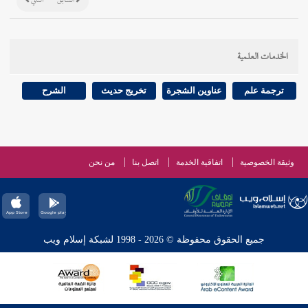
السابق
التالي
الخدمات العلمية
ترجمة علم
عناوين الشجرة
تخريج حديث
الشرح
وثيقة الخصوصية
اتفاقية الخدمة
اتصل بنا
من نحن
جميع الحقوق محفوظة © 2026 - 1998 لشبكة إسلام ويب