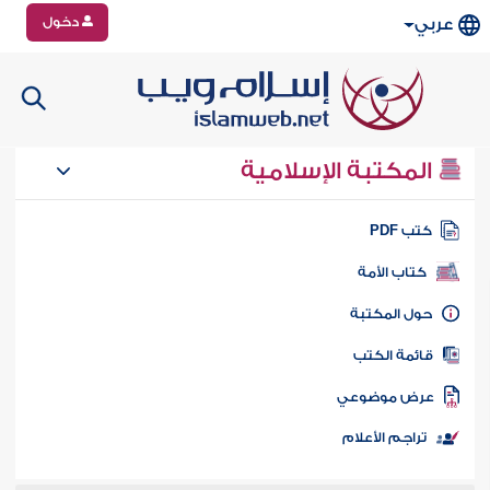
دخول
عربي
المكتبة الإسلامية
تب PDF
كتاب الأمة
ول المكتبة
ائمة الكتب
رض موضوعي