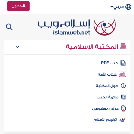
دخول
عربي
المكتبة الإسلامية
تب PDF
كتاب الأمة
ول المكتبة
ائمة الكتب
رض موضوعي