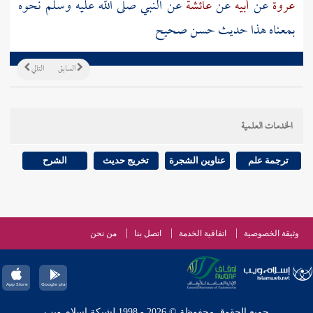
عروة
عن
أبيه
عن
عائشة
عن النبي صلى الله عليه وسلم نحوه
بمعناه هذا حديث حسن صحيح
السابق
التالي
الخدمات العلمية
ترجمة علم
عناوين الشجرة
تخريج حديث
الشرح
وثيقة الخصوصية
اتفاقية الخدمة
اتصل بنا
من نحن
جميع الحقوق محفوظة © 2026 - 1998 لشبكة إسلام ويب