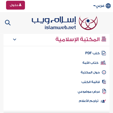
دخول
عربي
المكتبة الإسلامية
تب PDF
كتاب الأمة
ول المكتبة
ائمة الكتب
رض موضوعي