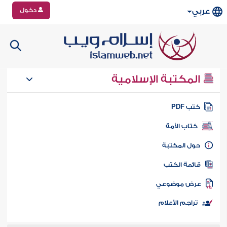
دخول
عربي
المكتبة الإسلامية
تب PDF
كتاب الأمة
ول المكتبة
ائمة الكتب
رض موضوعي