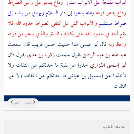
أبواب مفتحة على الأبواب ستور
وداع يدعو على رأس الصراط
وداع يدعو فوقه
والله يدعوا إلى دار السلام ويهدي من يشاء إلى
صراط مستقيم
والأبواب التي على كنفي الصراط حدود الله فلا
يقع أحد في حدود الله حتى يكشف الستر والذي يدعو من فوقه
واعظ ربه
قال أبو عيسى هذا حديث حسن غريب قال سمعت
عبد الله بن عبد الرحمن
يقول سمعت
زكريا بن عدي
يقول قال
أبو إسحق الفزاري
خذوا عن
بقية
ما حدثكم عن الثقات ولا
تأخذوا عن
إسمعيل بن عياش
ما حدثكم عن الثقات ولا غير
الثقات
السابق
التالي
الخدمات العلمية