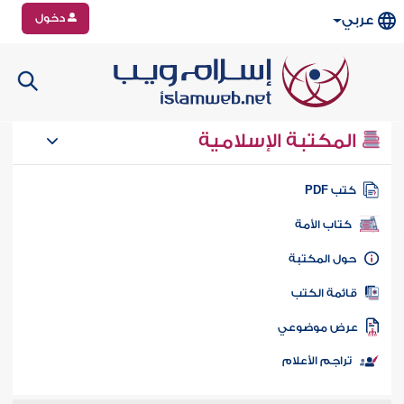
دخول
عربي
المكتبة الإسلامية
تب PDF
كتاب الأمة
ول المكتبة
ائمة الكتب
رض موضوعي