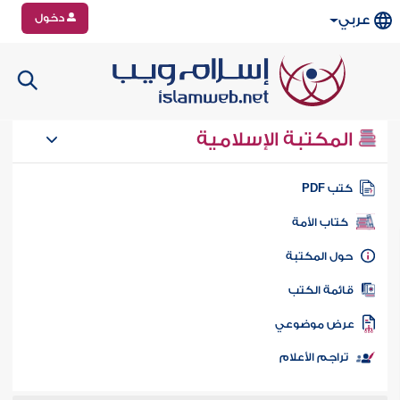
دخول
عربي
المكتبة الإسلامية
تب PDF
كتاب الأمة
ول المكتبة
ائمة الكتب
رض موضوعي