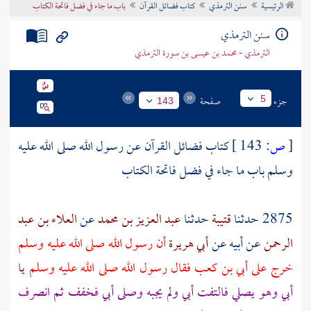
الرئيسية
سنن الترمذي
كتاب فضائل القرآن
باب ما جاء في فضل فاتحة الكتاب
تراجم الأعلام
سنن الترمذي
الترمذي - محمد بن عيسى بن سورة الترمذي
جزء
صفحة
5
143
[
ص:
143 ]
كتاب فضائل القرآن عن رسول الله صلى الله عليه
وسلم باب ما جاء في فضل فاتحة الكتاب
2875 حدثنا
قتيبة
حدثنا
عبد العزيز بن محمد
عن
العلاء بن عبد
الرحمن
عن
أبيه
عن
أبي هريرة
أن رسول الله صلى الله عليه وسلم
خرج على
أبي بن كعب
فقال رسول الله صلى الله عليه وسلم
يا
أبي
وهو يصلي فالتفت
أبي
ولم يجبه وصلى
أبي
فخفف ثم انصرف