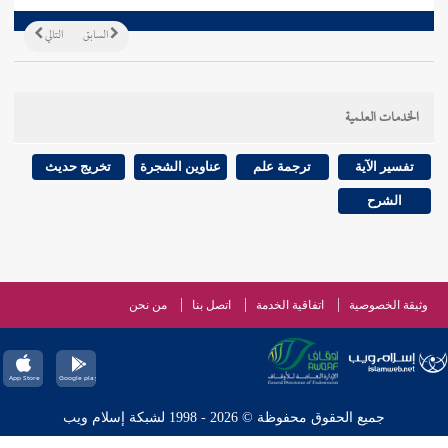
السابق
التالي
الخدمات العلمية
تفسير الآية
ترجمة علم
عناوين الشجرة
تخريج حديث
الشرح
وثيقة الخصوصية
اتفاقية الخدمة
اتصل بنا
من نحن
جميع الحقوق محفوظة © 2026 - 1998 لشبكة إسلام ويب