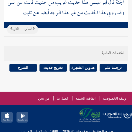
الجنة قال أبو عيسى هذا حديث غريب من حديث
ثابت
عن
أنس
وقد روي هذا الحديث من غير هذا الوجه أيضا عن
ثابت
السابق
التالي
الخدمات العلمية
ترجمة علم
عناوين الشجرة
تخريج حديث
الشرح
وثيقة الخصوصية
اتفاقية الخدمة
اتصل بنا
من نحن
جميع الحقوق محفوظة © 2026 - 1998 لشبكة إسلام ويب