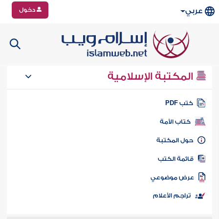
دخول
عربي
المكتبة الإسلامية
تب PDF
كتاب الأمة
ول المكتبة
ائمة الكتب
رض موضوعي