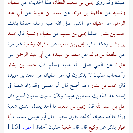
عبيدة
وقد روى
يحيى بن سعيد القطان
هذا الحديث عن
سفيان
وشعبة
عن
علقمة بن مرثد
عن
سعد بن عبيدة
عن
أبي عبد
الرحمن
عن
عثمان
عن النبي صلى الله عليه وسلم حدثنا بذلك
محمد بن بشار
حدثنا
يحيى بن سعيد
عن
سفيان
وشعبة
قال
محمد
بن بشار
وهكذا ذكره
يحيى بن سعيد
عن
سفيان
وشعبة
غير مرة
عن
علقمة بن مرثد
عن
سعد بن عبيدة
عن
أبي عبد الرحمن
عن
عثمان
عن النبي صلى الله عليه وسلم قال
محمد بن بشار
وأصحاب
سفيان
لا يذكرون فيه عن
سفيان
عن
سعد بن عبيدة
قال
محمد بن بشار
وهو أصح قال أبو عيسى وقد زاد
شعبة
في
إسناد هذا الحديث
سعد بن عبيدة
وكأن حديث
سفيان
أصح قال
علي بن عبد الله
قال
يحيى بن سعيد
ما أحد يعدل عندي
شعبة
وإذا خالفه
سفيان
أخذت بقول
سفيان
قال أبو عيسى سمعت
أبا
عمار
يذكر عن
وكيع
قال قال
شعبة
سفيان
أحفظ
[
ص:
161 ]