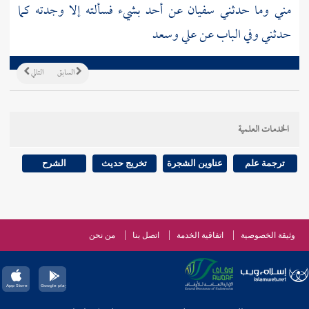
مني وما حدثني
سفيان
عن أحد بشيء فسألته إلا وجدته كما
حدثني وفي الباب عن علي وسعد
السابق
التالي
الخدمات العلمية
ترجمة علم
عناوين الشجرة
تخريج حديث
الشرح
وثيقة الخصوصية
اتفاقية الخدمة
اتصل بنا
من نحن