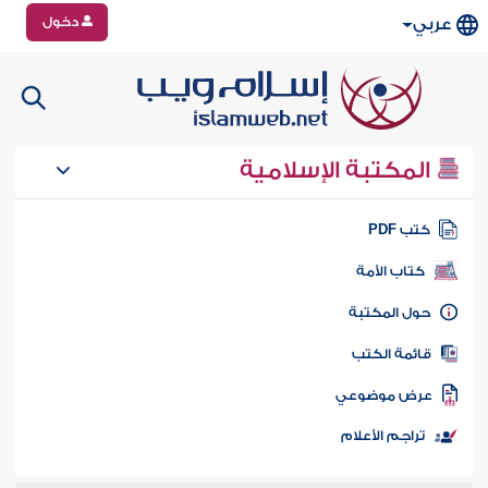
دخول
عربي
المكتبة الإسلامية
تب PDF
كتاب الأمة
ول المكتبة
ائمة الكتب
رض موضوعي