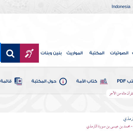
Indonesia
الصوتيات
المكتبة
المواريث
بنين وبنات
 PDF
كتاب الأمة
حول المكتبة
قائمة 
قرآن ماله من الأجر
ترمذي
- محمد بن عيسى بن سورة الترمذي