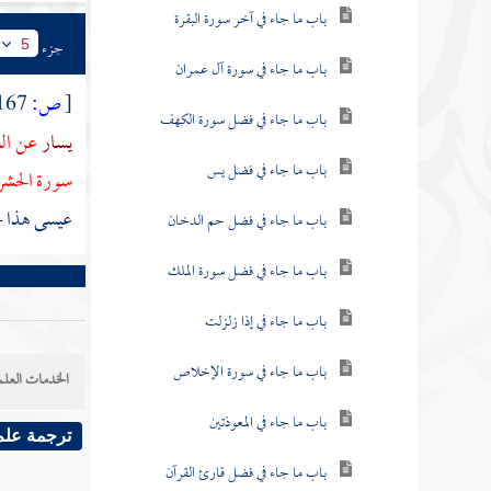
باب ما جاء في آخر سورة البقرة
جزء
5
باب ما جاء في سورة آل عمران
[
ص:
167 ]
باب ما جاء في فضل سورة الكهف
يسار
عن الن
باب ما جاء في فضل يس
سورة الحشر 
عيسى هذا ح
باب ما جاء في فضل حم الدخان
باب ما جاء في فضل سورة الملك
باب ما جاء في إذا زلزلت
باب ما جاء في سورة الإخلاص
الخدمات العلم
باب ما جاء في المعوذتين
ترجمة علم
باب ما جاء في فضل قارئ القرآن