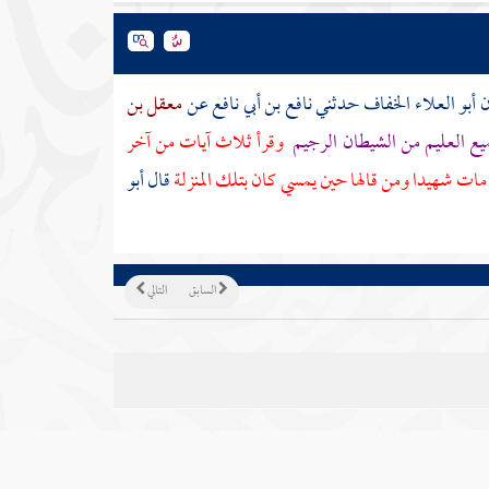
 أبو العلاء الخفاف
حدثني
نافع بن أبي نافع
عن
معقل بن
يع العليم من الشيطان الرجيم
وقرأ ثلاث آيات من آخر
ات شهيدا ومن قالها حين يمسي كان بتلك المنزلة
قال أبو
السابق
التالي