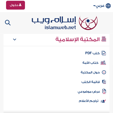
دخول
عربي
المكتبة الإسلامية
تب PDF
كتاب الأمة
ول المكتبة
ائمة الكتب
رض موضوعي