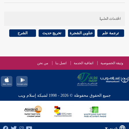
الخدمات العلمية
ترجمة علم
عناوين الشجرة
تخريج حديث
الشرح
وثيقة الخصوصية
اتفاقية الخدمة
اتصل بنا
من نحن
جميع الحقوق محفوظة © 2026 - 1998 لشبكة إسلام ويب
عربي