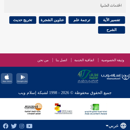
الخدمات العلمية
تفسير الآية
ترجمة علم
عناوين الشجرة
تخريج حديث
الشرح
وثيقة الخصوصية
اتفاقية الخدمة
اتصل بنا
من نحن
جميع الحقوق محفوظة © 2026 - 1998 لشبكة إسلام ويب
عربي