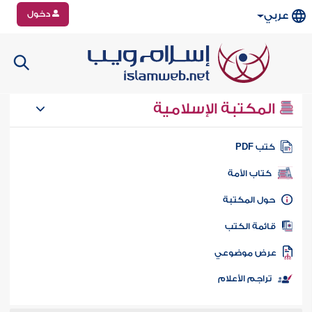
دخول
عربي
المكتبة الإسلامية
تب PDF
كتاب الأمة
ول المكتبة
ائمة الكتب
رض موضوعي