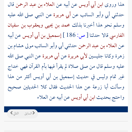
هذا وروى
ابن أبي أويس
عن
أبيه
عن
العلاء بن عبد الرحمن
قال
حدثني
أبي
وأبو السائب
عن
أبي هريرة
عن النبي صلى الله عليه
وسلم نحو هذا أخبرنا بذلك
محمد بن يحيى
ويعقوب بن سفيان
الفارسي
قالا حدثنا
[
ص:
186 ]
إسمعيل بن أبي أويس
عن
أبيه
عن
العلاء بن عبد الرحمن
حدثني
أبي
وأبو السائب
مولى
هشام بن
زهرة
وكانا جليسين
لأبي هريرة
عن
أبي هريرة
عن النبي صلى الله
عليه وسلم قال من صلى صلاة لم يقرأ فيها بأم القرآن فهي خداج
غير تمام وليس في حديث
إسمعيل بن أبي أويس
أكثر من هذا
وسألت
أبا زرعة
عن هذا الحديث فقال كلا الحديثين صحيح
واحتج بحديث
ابن أبي أويس
عن أبيه عن
العلاء
السابق
التالي