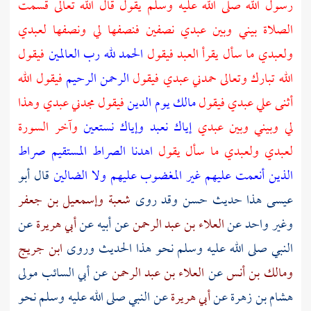
رسول الله صلى الله عليه وسلم يقول قال الله تعالى قسمت
الصلاة بيني وبين عبدي نصفين فنصفها لي ونصفها لعبدي
ولعبدي ما سأل يقرأ العبد فيقول
الحمد لله رب العالمين
فيقول
الله تبارك وتعالى حمدني عبدي فيقول
الرحمن الرحيم
فيقول الله
أثنى علي عبدي فيقول
مالك يوم الدين
فيقول مجدني عبدي وهذا
لي وبيني وبين عبدي
إياك نعبد وإياك نستعين
وآخر السورة
لعبدي ولعبدي ما سأل يقول
اهدنا الصراط المستقيم صراط
الذين أنعمت عليهم غير المغضوب عليهم ولا الضالين
قال أبو
عيسى هذا حديث حسن وقد روى
شعبة
وإسمعيل بن جعفر
وغير واحد عن
العلاء بن عبد الرحمن
عن
أبيه
عن
أبي هريرة
عن
النبي صلى الله عليه وسلم نحو هذا الحديث وروى
ابن جريج
ومالك بن أنس
عن
العلاء بن عبد الرحمن
عن
أبي السائب
مولى
هشام بن زهرة
عن
أبي هريرة
عن النبي صلى الله عليه وسلم نحو